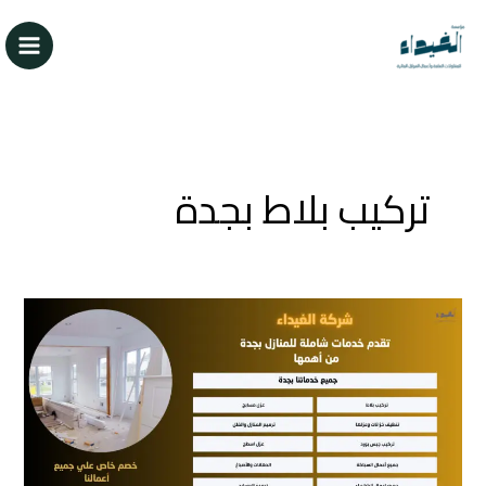
خطي
لى
لمحتوى
تركيب بلاط بجدة
تركيب
بلاط
وبورسلين