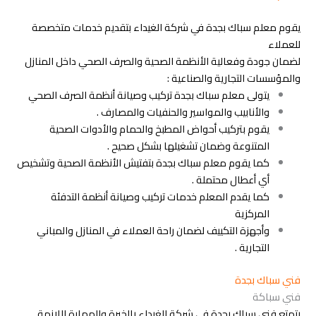
يقوم معلم سباك بجدة في شركة الغيداء بتقديم خدمات متخصصة
للعملاء
لضمان جودة وفعالية الأنظمة الصحية والصرف الصحي داخل المنازل
والمؤسسات التجارية والصناعية :
يتولى معلم سباك بجدة تركيب وصيانة أنظمة الصرف الصحي
والأنابيب والمواسير والحنفيات والمصارف .
يقوم بتركيب أحواض المطبخ والحمام والأدوات الصحية
المتنوعة وضمان تشغيلها بشكل صحيح .
كما يقوم معلم سباك بجدة بتفتيش الأنظمة الصحية وتشخيص
أي أعطال محتملة .
كما يقدم المعلم خدمات تركيب وصيانة أنظمة التدفئة
المركزية
وأجهزة التكييف لضمان راحة العملاء في المنازل والمباني
التجارية .
فني سباك بجدة
فني سباكة
يتمتع فني سباك بجدة في شركة الغيداء بالخبرة والمهارة اللازمة