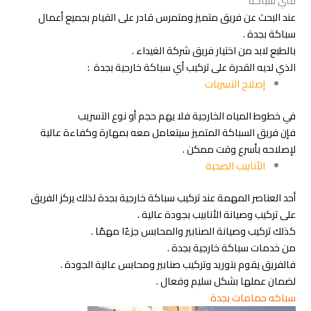
فني سباكة
عند البحث عن فريق متميز ومتمرس قادر على القيام بجميع أعمال
سباكة بجدة .
بالطبع لابد من اختيار فريق شركة الغيداء .
الذي لديه القدرة على تركيب أي سباكة خارجية بجدة :
إصلاح التسربات
في خطوط المياه الخارجية فلا يهم حجم أو نوع التسريب
فإن فريق السباكة المتميز سيتعامل معه بمهارة وكفاءة عالية
لإصلاحه بأسرع وقت ممكن .
الأنابيب الصحية
أحد العناصر المهمة عند تركيب سباكة خارجية بجدة لذلك يركز الفريق
على تركيب وصيانة الأنابيب بجودة عالية .
كذلك تركيب وصيانة الصنابير والمحابس جزءًا مهمًا .
من خدمات سباكة خارجية بجدة .
فالفريق يقوم بتوريد وتركيب صنابير ومحابس عالية الجودة .
لضمان عملها بشكل سليم وفعال .
سباكه حمامات بجدة