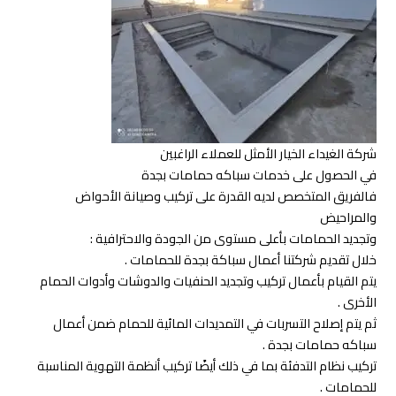
شركة الغيداء الخيار الأمثل للعملاء الراغبين
في الحصول على خدمات سباكه حمامات بجدة
فالفريق المتخصص لديه القدرة على تركيب وصيانة الأحواض
والمراحيض
وتجديد الحمامات بأعلى مستوى من الجودة والاحترافية :
خلال تقديم شركتنا أعمال سباكة بجدة للحمامات .
يتم القيام بأعمال تركيب وتجديد الحنفيات والدوشات وأدوات الحمام
الأخرى .
ثم يتم إصلاح التسربات في التمديدات المائية للحمام ضمن أعمال
سباكه حمامات بجدة .
تركيب نظام التدفئة بما في ذلك أيضًا تركيب أنظمة التهوية المناسبة
للحمامات .