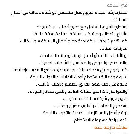
فني سباكة
تفتخر شركة الغيداء بفريق عمل متخصص ذو كفاءة عالية في أعمال
السباكة ,
يستطيع الفريق التعامل مع جميع أعمال سباكة بجدة
وأنواع الأعطال ومشاكل السباكة بكفاءة ودقة عالية :
كما تقدم شركة سباكة بجدة جميع أعمال السباكة سواء كانت
تسريبات المياه .
أو الأنابيب التالفة أو أعمال تركيب وصيانة الحمامات
والمراحيض والحوض والمغاسل والشبكات الصحية .
كما يقوم فريق شركة سباكة بجدة بتحديد موقع التسريب وإصلاحه ,
بسرعة وفعالية باستخدام أحدث التقنيات والأدوات اللازمة .
علاوة على ذلك يقوم الفريق بتصميم وتركيب الأنابيب ,
والمواسير ذات المواصفات العالية وبأعلى معايير الجودة .
يقوم فريق شركة سباكة بجدة بتركيب
وتصميم الحمامات بأسلوب عصري وجذاب .
توفير أفضل المستلزمات الصحية والأدوات اللازمة
لتوفير راحة وسهولة الاستخدام .
سباكة خارجية بجدة