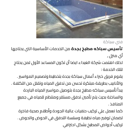
فني سباكة
تأسيس سباكه مطبخ بجدة
من الخدمات الأساسية التي يحتاجها
أي منزل ,
لذلك اهتمت شركة الغيداء ايضا أن تكون المساعد الأول لمن يحتاج
لتلك الخدمة :
يقوم فريق خبراء أعمال سباكة بجدة بتخطيط وتصميم المواسير .
والأنابيب بطريقة مبتكرة تحسن من تدفق المياه وتقلل من التكلفة .
يبدأ تأسيس سباكه مطبخ بجدة بتوصيل مواسير المياه الباردة
والساخنة بحيث يتم تأمين تدفق مستقر ومنتظم للمياه في جميع
المنافذ .
كما نعمل علي تركيب حنفيات عالية الجودة وأطقم صحية فاخرة
لضمان توفير مياه نظيفة وسلسة التدفق في الحوض والحوض .
تركيب أحواض المطبخ بشكل احترافي