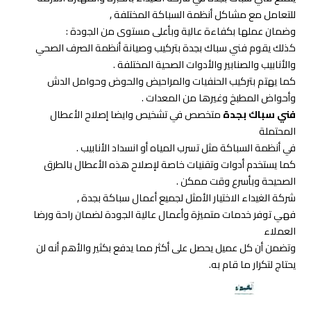
للتعامل مع مشاكل أنظمة السباكة المختلفة ,
وضمان عملها بكفاءة عالية وبأعلى مستوى من الجودة :
كذلك يقوم فني سباك بجدة بتركيب وصيانة أنظمة الصرف الصحي
والأنابيب والصنابير والأدوات الصحية المختلفة .
كما يهتم بتركيب الحنفيات والمراحيض والحوض وحوامل الدش
وأحواض المطبخ وغيرها من المعدات .
فني سباك بجدة
متخصص في تشخيص وايضا إصلاح الأعطال
المحتملة
في أنظمة السباكة مثل تسرب المياه أو انسداد الأنابيب .
كما يستخدم أدوات وتقنيات خاصة لإصلاح هذه الأعطال بالطرق
الصحيحة وبأسرع وقت ممكن .
شركة الغيداء الاختيار الأمثل لجميع أعمال سباكة بجدة ,
فهي توفر خدمات متميزة وأعمال عالية الجودة لضمان راحة ورضا
العملاء
وتضمن أن كل عميل يحصل على أكثر مما يدفع بكثير والأهم أنه لن
يحتاج لتكرار ما قام به.